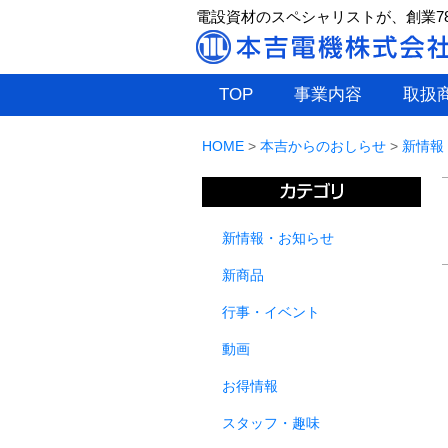
電設資材のスペシャリストが、創業7
TOP
事業内容
取扱
HOME
>
本吉からのおしらせ
>
新情報
新情報・お知らせ
新商品
行事・イベント
動画
お得情報
スタッフ・趣味