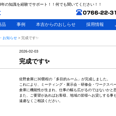
8年の知識を経験でサポート！！何でも聞いてください！！
商品
事例
本吉からのおしらせ
採用情報
・お知らせ
>
完成です✨
2026-02-03
完成です✨
佐野倉庫に30畳程の「多目的ルーム」が完成しました。
これにより、ミーティング・展示会・研修会・ワークスペ
倉庫に機能性が生まれ、仕事の幅も広がるのではないかと
また、ご要望があればお客様、地域の皆様へお貸しする事
遠慮なくご相談ください。
本