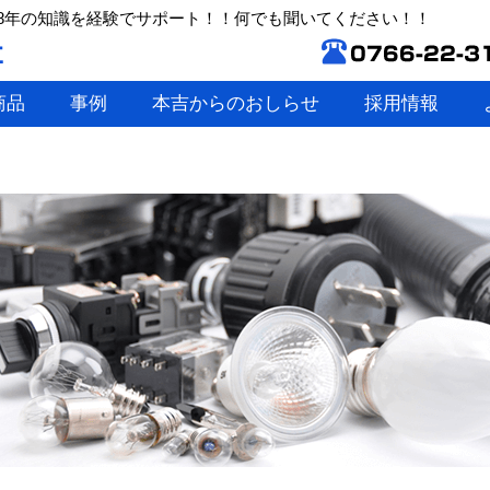
8年の知識を経験でサポート！！何でも聞いてください！！
商品
事例
本吉からのおしらせ
採用情報