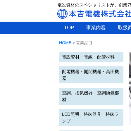
電設資材のスペシャリストが、創業7
TOP
事業内容
取扱
HOME
>
営業品目
電設資材・電線・配管材料
配電機器・開閉機器・高圧機
器
空調、換気機器・空調換気部
材
LED照明、特殊器具、特殊ラ
ンプ