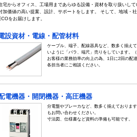
住宅からオフィス、工場用まであらゆる設備・資材を取り扱いして
付加価値の高い提案、設計、サポートをします。 そして、地域・
ECOをお届けします。
電設資材・電線・配管材料
ケーブル、端子、配線器具など、数多く揃えて
いように「バラ、端尺」売りをしています。（
お客様の業務効率の向上の為、1日に2回の配
各担当者にご相談ください。
配電機器・開閉機器・高圧機器
分電盤やブレーカなど、数多く揃えております
もお問い合わせください。
寸法図、仕様書など資料の準備も可能です。