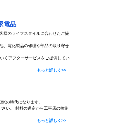
家電品
お客様のライフスタイルに合わせたご提
その他、電化製品の修理や部品の取り寄せ
いくアフターサービスをご提供してい
もっと詳しく>>
8Kの時代になります。
ださい。 材料の選定から工事店の斡旋
もっと詳しく>>