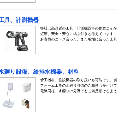
工具、計測機器
弊社は高品質の工具・計測機器等の提案こそが
短縮、安全・安心に結ぶ付きと考えています。
お客様のニーズ合った、また現場に合った工具
水廻り設備、給排水機器、材料
管工機材、住設機器の取り扱いも可能です。 
フォーム工事の水廻り設備のご相談も受付けて
電気同様、水廻りの分野でもご満足頂けるよう