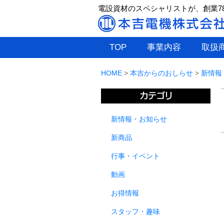
電設資材のスペシャリストが、創業7
TOP
事業内容
取扱
HOME
>
本吉からのおしらせ
>
新情報
新情報・お知らせ
新商品
行事・イベント
動画
お得情報
スタッフ・趣味