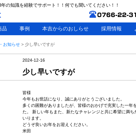
8年の知識を経験でサポート！！何でも聞いてください！！
商品
事例
本吉からのおしらせ
採用情報
・お知らせ
>
少し早いですが
2024-12-16
少し早いですが
皆様
今年もお世話になり、誠にありがとうございました。
多くの困難がありましたが、皆様のおかげで充実した一年
た。 新しい年もまた、新たなチャレンジと共に希望に満ち
いります。
どうぞ良いお年をお迎えください。
米田