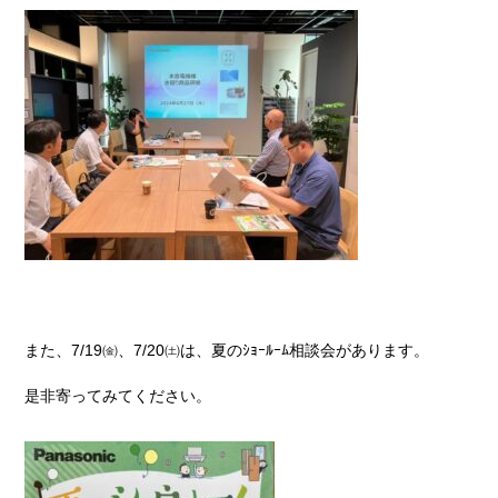
また、7/19㈮、7/20㈯は、夏のｼｮｰﾙｰﾑ相談会があります。
是非寄ってみてください。