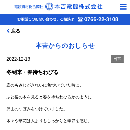
togg
navi
戻る
本吉からのおしらせ
日常
2022-12-13
冬到来・春待ちわびる
庭のもみじがきれいに色づいていた時に、
ふと椿の木を見ると春を待ちわびるかのように
沢山のつぼみをつけていました。
木々や草花は人よりもしっかりと季節を感じ、