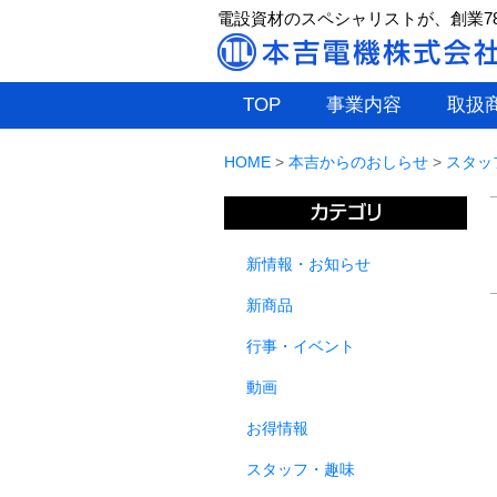
電設資材のスペシャリストが、創業7
TOP
事業内容
取扱
HOME
>
本吉からのおしらせ
>
スタッ
新情報・お知らせ
新商品
行事・イベント
動画
お得情報
スタッフ・趣味