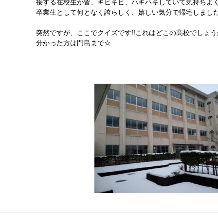
接する在校生が皆、キビキビ、ハキハキしていて気持ちよ
卒業生として何となく誇らしく、嬉しい気分で帰宅しました。(*
突然ですが、ここでクイズです!!これはどこの高校でしょう
分かった方は門島まで☆
門