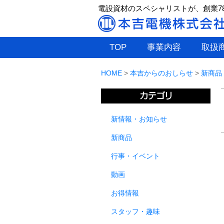
電設資材のスペシャリストが、創業7
TOP
事業内容
取扱
HOME
>
本吉からのおしらせ
>
新商品
新情報・お知らせ
新商品
行事・イベント
動画
お得情報
スタッフ・趣味