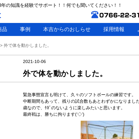
8年の知識を経験でサポート！！何でも聞いてください！！
商品
事例
本吉からのおしらせ
採用情報
>
外で体を動かしました。
2021-10-06
外で体を動かしました。
緊急事態宣言も明けて、久々のソフトボールの練習です。
中断期間もあって、残りの試合数もあとわずかになりまし
歳なので、ｹｶﾞのないように楽しみたいと思います。
最終戦は、勝ちに拘ります(‘◇’)ゞ