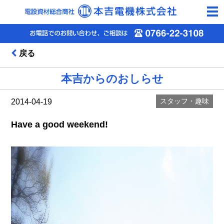
togg
navi
戻る
本吉からのおしらせ
スタッフ・趣味
2014-04-19
Have a good weekend!