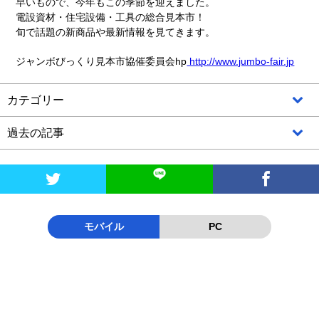
早いもので、今年もこの季節を迎えました。
電設資材・住宅設備・工具の総合見本市！
旬で話題の新商品や最新情報を見てきます。
ジャンボびっくり見本市協催委員会hp
http://www.jumbo-fair.jp
カテゴリー
過去の記事


モバイル
PC