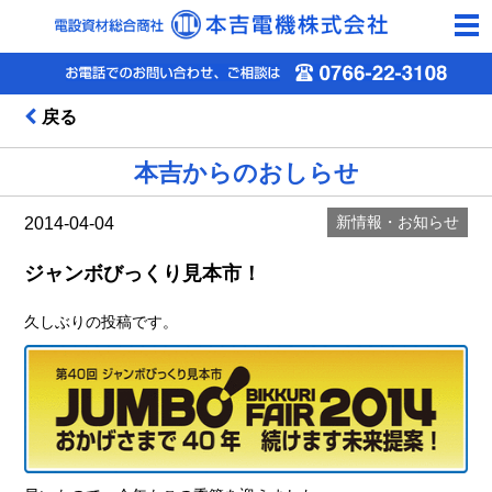
togg
navi
戻る
本吉からのおしらせ
新情報・お知らせ
2014-04-04
ジャンボびっくり見本市！
久しぶりの投稿です。