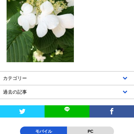
カテゴリー
過去の記事


モバイル
PC