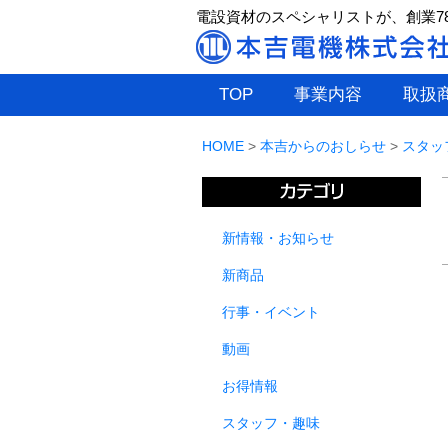
電設資材のスペシャリストが、創業7
TOP
事業内容
取扱
HOME
>
本吉からのおしらせ
>
スタッ
新情報・お知らせ
新商品
行事・イベント
動画
お得情報
スタッフ・趣味