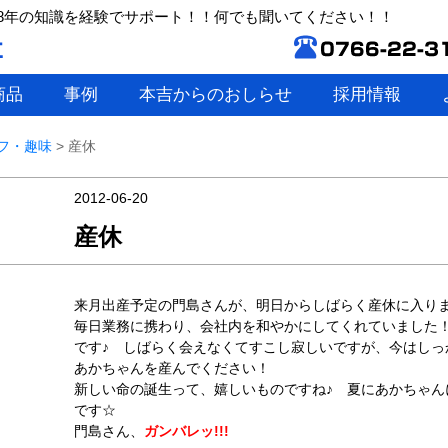
8年の知識を経験でサポート！！何でも聞いてください！！
商品
事例
本吉からのおしらせ
採用情報
フ・趣味
>
産休
2012-06-20
産休
来月出産予定の門島さんが、明日からしばらく産休に入り
毎日業務に携わり、会社内を和やかにしてくれていました
です♪ しばらく会えなくてすこし寂しいですが、今はしっ
あかちゃんを産んでください！
新しい命の誕生って、嬉しいものですね♪ 夏にあかちゃん
です☆
門島さん、
ガンバレッ!!!