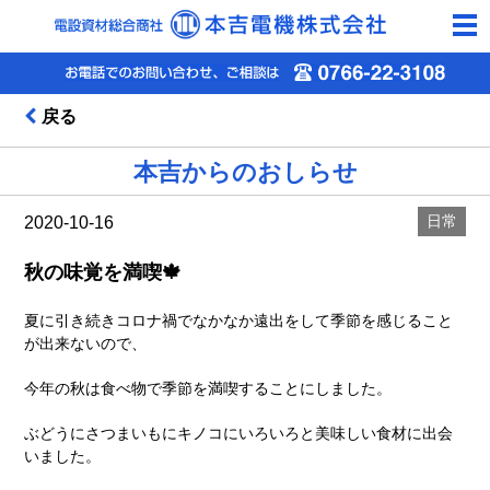
togg
navi
戻る
本吉からのおしらせ
日常
2020-10-16
秋の味覚を満喫🍁
夏に引き続きコロナ禍でなかなか遠出をして季節を感じること
が出来ないので、
今年の秋は食べ物で季節を満喫することにしました。
ぶどうにさつまいもにキノコにいろいろと美味しい食材に出会
いました。