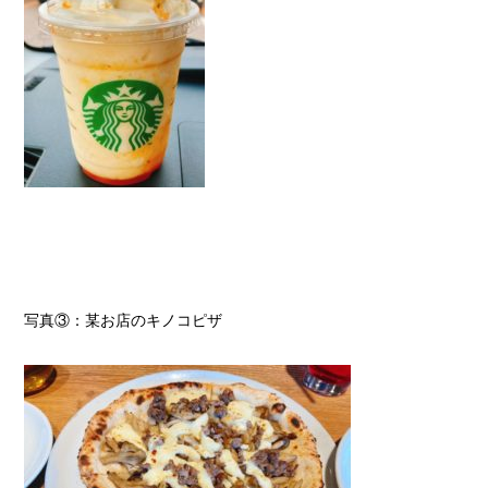
写真③：某お店のキノコピザ