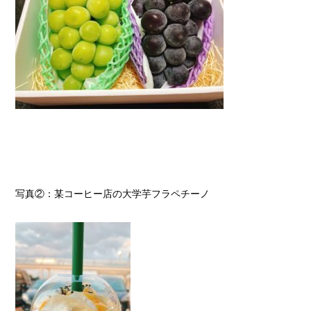
写真②：某コーヒー店の大学芋フラペチーノ