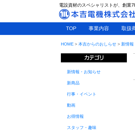
電設資材のスペシャリストが、創業7
TOP
事業内容
取扱
HOME
>
本吉からのおしらせ
>
新情報
新情報・お知らせ
新商品
行事・イベント
動画
お得情報
スタッフ・趣味