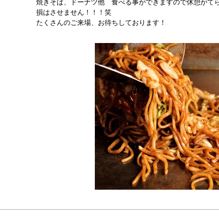
焼きそば、ドーナツ他 食べる事ができますので休憩がて
損はさせません！！！笑
たくさんのご来場、お待ちしております！
渋