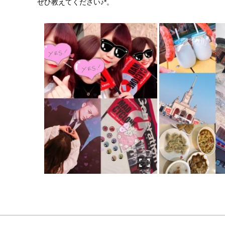
ぜひ教えてください♪*。
坂