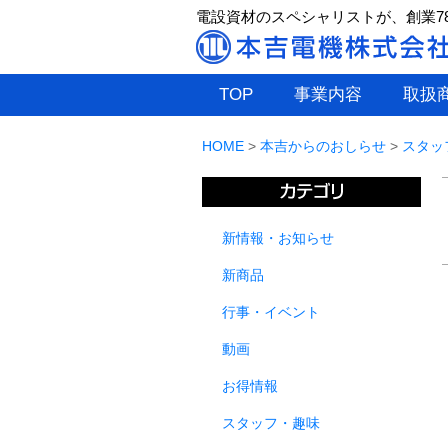
電設資材のスペシャリストが、創業7
TOP
事業内容
取扱
HOME
>
本吉からのおしらせ
>
スタッ
新情報・お知らせ
新商品
行事・イベント
動画
お得情報
スタッフ・趣味