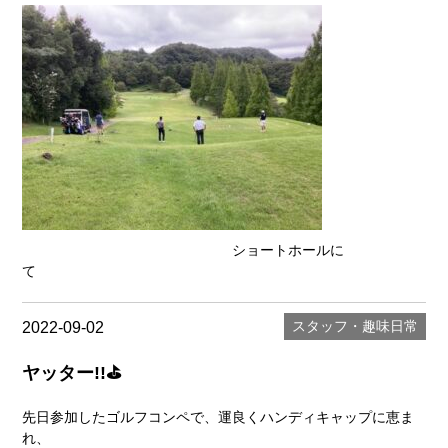
ショートホールに
て
スタッフ・趣味
日常
2022-09-02
ヤッター!!⛳
先日参加したゴルフコンペで、運良くハンディキャップに恵ま
れ、