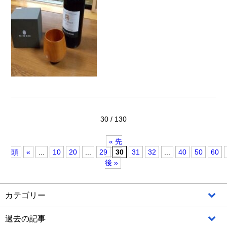
30 / 130
« 先
頭
«
...
10
20
...
29
30
31
32
...
40
50
60
後 »
カテゴリー
過去の記事