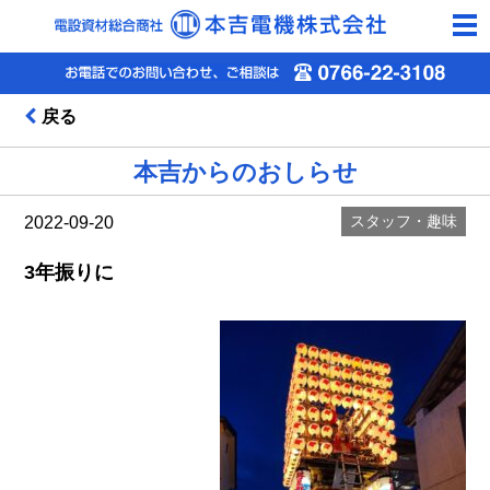
togg
navi
戻る
本吉からのおしらせ
スタッフ・趣味
2022-09-20
3年振りに