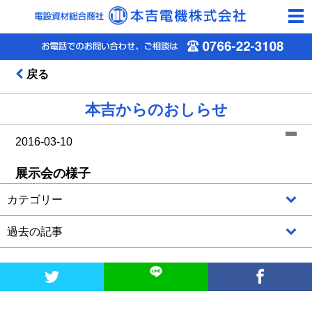
togg
navi
戻る
本吉からのおしらせ
2016-03-10
展示会の様子
カテゴリー
過去の記事

