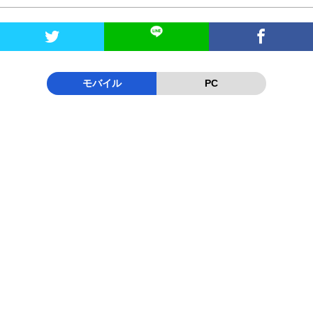


モバイル
PC