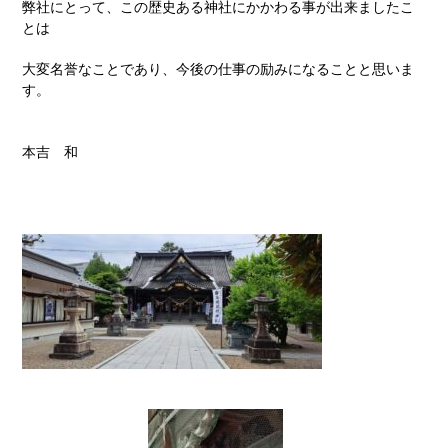
弊社にとって、この歴史ある神社にかかわる事が出来ましたこ
とは
大変名誉なことであり、今後の仕事の励みになることと思いま
す。
本吉 和