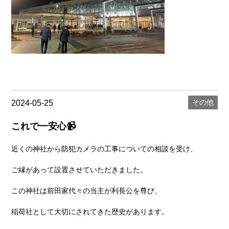
その他
2024-05-25
これで一安心📹
近くの神社から防犯カメラの工事についての相談を受け、
ご縁があって設置させていただきました。
この神社は前田家代々の当主が利長公を尊び、
稲荷社として大切にされてきた歴史があります。