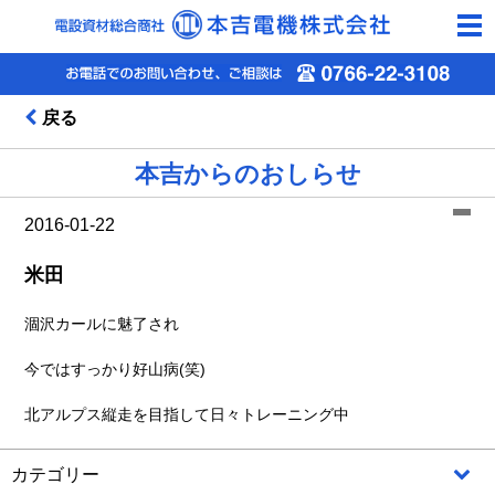
togg
navi
戻る
本吉からのおしらせ
2016-01-22
米田
涸沢カールに魅了され
今ではすっかり好山病(笑)
北アルプス縦走を目指して日々トレーニング中
カテゴリー