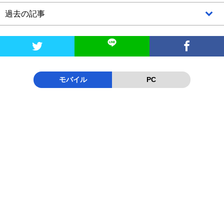
過去の記事


モバイル
PC