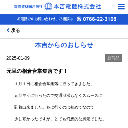
togg
navi
戻る
本吉からのおしらせ
新商品
2025-01-09
元旦の相倉合掌集落です！
１月１日に相倉合掌集落に行ってきました。
元旦早々に行ったので交通渋滞もなくスムーズに
到着出来ました。冬に行くのは初めてなので
少し寒かったですが、とても幻想的な風景でした。