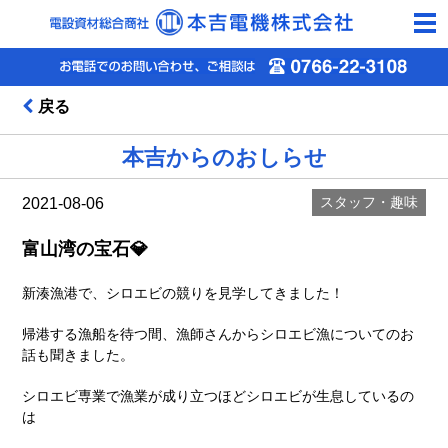
togg
navi
戻る
本吉からのおしらせ
スタッフ・趣味
2021-08-06
富山湾の宝石💎
新湊漁港で、シロエビの競りを見学してきました！
帰港する漁船を待つ間、漁師さんからシロエビ漁についてのお
話も聞きました。
シロエビ専業で漁業が成り立つほどシロエビが生息しているの
は