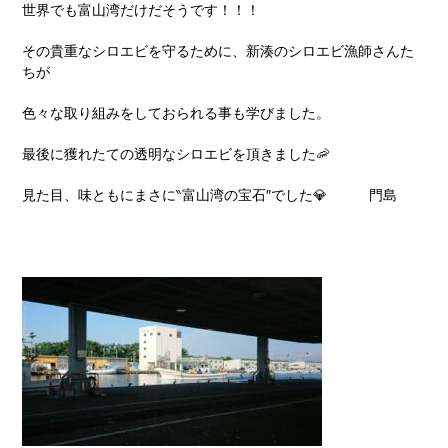
世界でも富山湾だけだそうです！！！
その貴重なシロエビを守るために、新湊のシロエビ漁師さんた
ちが
色々な取り組みをしておられる事も学びました。
最後に獲れたての透明なシロエビを頂きました🦐
見た目、味ともにまさに‶富山湾の宝石″でした💎 門島