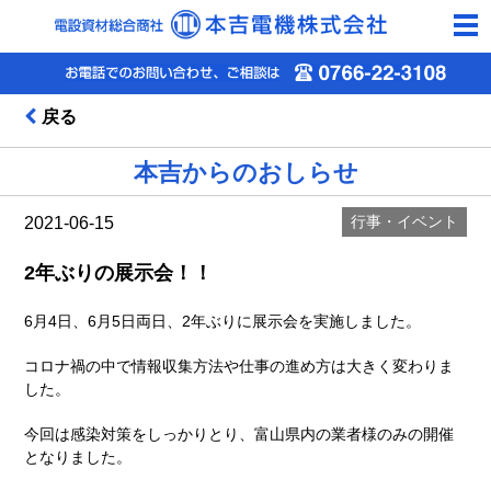
togg
navi
戻る
本吉からのおしらせ
行事・イベント
2021-06-15
2年ぶりの展示会！！
6月4日、6月5日両日、2年ぶりに展示会を実施しました。
コロナ禍の中で情報収集方法や仕事の進め方は大きく変わりま
した。
今回は感染対策をしっかりとり、富山県内の業者様のみの開催
となりました。