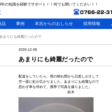
8年の知識を経験でサポート！！何でも聞いてください！！
商品
事例
本吉からのおしらせ
採用情報
あまりにも綺麗だったので
2020-12-08
あまりにも綺麗だったので
配達をしていたら、雨の晴れ間から日差しがさして
空一面に虹が広がりました。あまりにも綺麗なので
思わず車を停めて、携帯で写真を撮りました。
鈴