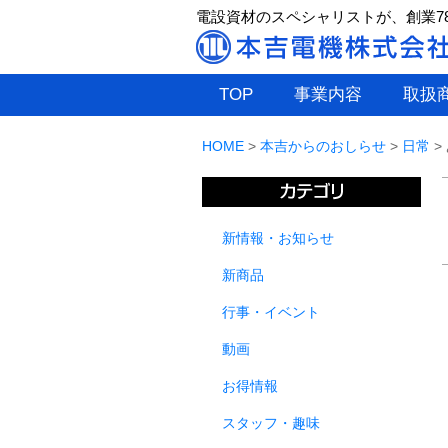
電設資材のスペシャリストが、創業7
TOP
事業内容
取扱
HOME
>
本吉からのおしらせ
>
日常
>
新情報・お知らせ
新商品
行事・イベント
動画
お得情報
スタッフ・趣味