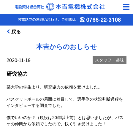
togg
navi
戻る
本吉からのおしらせ
スタッフ・趣味
2020-11-19
研究協力
某大学の学生より、研究協力の依頼を受けました。
バスケットボールの局面に着目して、選手側の状況判断過程を
インタビューする調査でした。
僕でいいのか？（現役は20年以上前）とは思いましたが、バス
ケの仲間から依頼でしたので、快く引き受けました！