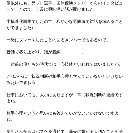
僕以外にも、元プロ選手、国体優勝メンバーからのインタビュ
ーでしたので、非常に興味深い話が聞けました。
半構造化面接でしたので、和やかな雰囲気で対話を深めること
ができました♪
一緒にプレーをしたことのあるメンバーでもあるので、
昔話で盛り上がり、話が脱線・・・・・。
一昔前の僕たちの時代では、心技体といわれてはいましたが、
これからは、状況判断や相手心理も学んでいかないといけない
みたいですね💦
仕事においても、大小はありますが、常に状況判断の連続です
よね。
相手心理というか思いにも答えていかないといけないですよ
ね。
学生さんからはバスケを通じて、商売に繋がる大切なことを学