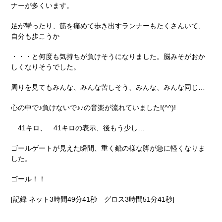
ナーが多くいます。
足が攣ったり、筋を痛めて歩き出すランナーもたくさんいて、
自分も歩こうか
・・・と何度も気持ちが負けそうになりました。脳みそがおか
しくなりそうでした。
周りを見てもみんな、みんな苦しそう、みんな、みんな同じ…
心の中で♪負けないで♪♪の音楽が流れていました!(^^)!
41キロ、 41キロの表示、後もう少し…
ゴールゲートが見えた瞬間、重く鉛の様な脚が急に軽くなりま
した。
ゴール！！
[記録 ネット3時間49分41秒 グロス3時間51分41秒]