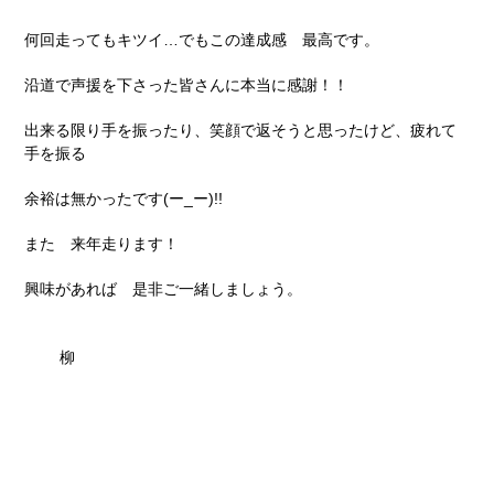
何回走ってもキツイ…でもこの達成感 最高です。
沿道で声援を下さった皆さんに本当に感謝！！
出来る限り手を振ったり、笑顔で返そうと思ったけど、疲れて
手を振る
余裕は無かったです(ー_ー)!!
また 来年走ります！
興味があれば 是非ご一緒しましょう。
柳