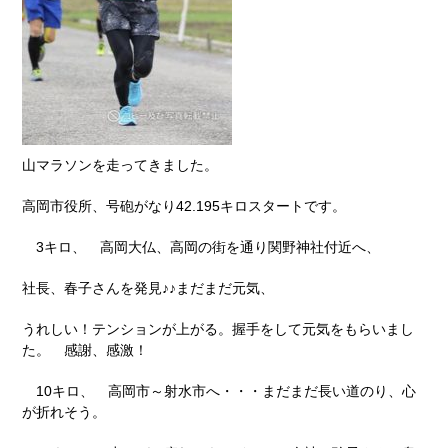
山マラソンを走ってきました。
高岡市役所、号砲がなり42.195キロスタートです。
3キロ、 高岡大仏、高岡の街を通り関野神社付近へ、
社長、春子さんを発見♪♪まだまだ元気、
うれしい！テンションが上がる。握手をして元気をもらいまし
た。 感謝、感激！
10キロ、 高岡市～射水市へ・・・まだまだ長い道のり、心
が折れそう。