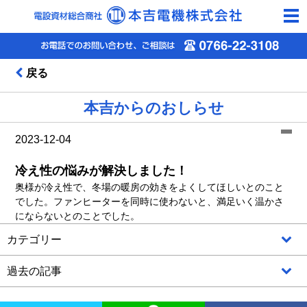
togg
navi
戻る
本吉からのおしらせ
2023-12-04
冷え性の悩みが解決しました！
奥様が冷え性で、冬場の暖房の効きをよくしてほしいとのこと
でした。ファンヒーターを同時に使わないと、満足いく温かさ
にならないとのことでした。
カテゴリー
過去の記事