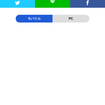


モバイル
PC